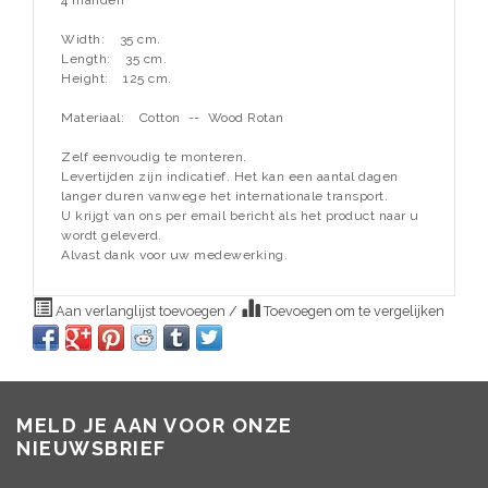
4 manden
Width:
35 cm.
Length:
35 cm.
Height:
125 cm.
Materiaal:
Cotton -- Wood Rotan
Zelf eenvoudig te monteren.
Levertijden zijn indicatief. Het kan een aantal dagen
langer duren vanwege het internationale transport.
U krijgt van ons per email bericht als het product naar u
wordt geleverd.
Alvast dank voor uw medewerking.
Aan verlanglijst toevoegen
/
Toevoegen om te vergelijken
MELD JE AAN VOOR ONZE
NIEUWSBRIEF