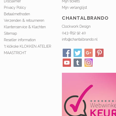
Disclaimer
Mijn tickets
Privacy Policy
Mijn verlanglijst
Betaalmethoden
CHANTALBRANDO
Verzenden & retourneren
Clockwork Design
Klantenservice & Klachten
043-852 92 40
Sitemap
info@chantalbrando.nl
Reseller information
't klökske KLOKKEN ATELIER
MAASTRICHT