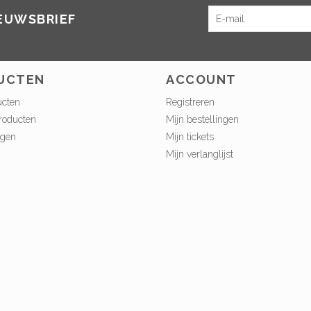
IEUWSBRIEF
UCTEN
ACCOUNT
ucten
Registreren
roducten
Mijn bestellingen
ngen
Mijn tickets
Mijn verlanglijst