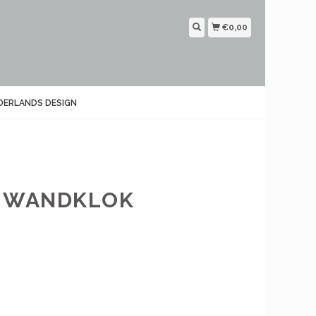
€0,00
DERLANDS DESIGN
K WANDKLOK