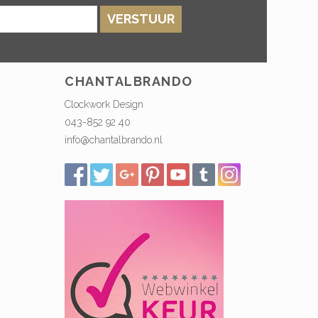
VERSTUUR
CHANTALBRANDO
Clockwork Design
043-852 92 40
info@chantalbrando.nl