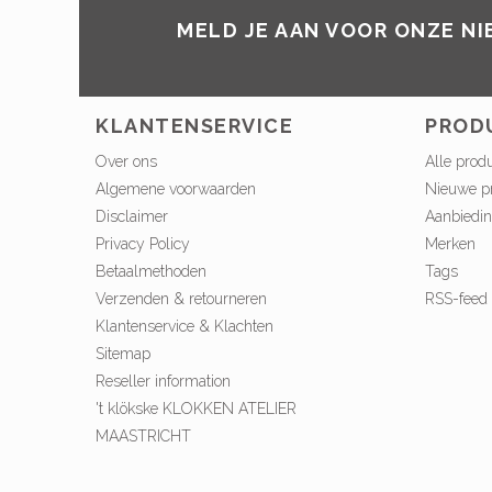
MELD JE AAN VOOR ONZE N
KLANTENSERVICE
PROD
Over ons
Alle prod
Algemene voorwaarden
Nieuwe p
Disclaimer
Aanbiedi
Privacy Policy
Merken
Betaalmethoden
Tags
Verzenden & retourneren
RSS-feed
Klantenservice & Klachten
Sitemap
Reseller information
't klökske KLOKKEN ATELIER
MAASTRICHT