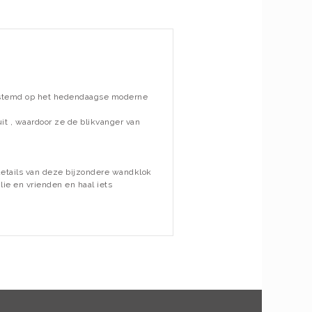
estemd op het hedendaagse moderne
it , waardoor ze de blikvanger van
details van deze bijzondere wandklok
lie en vrienden en haal iets