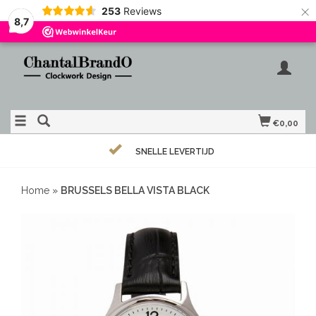
×
253
Reviews
8,7
€0,00
SNELLE LEVERTIJD
Home
»
BRUSSELS BELLA VISTA BLACK