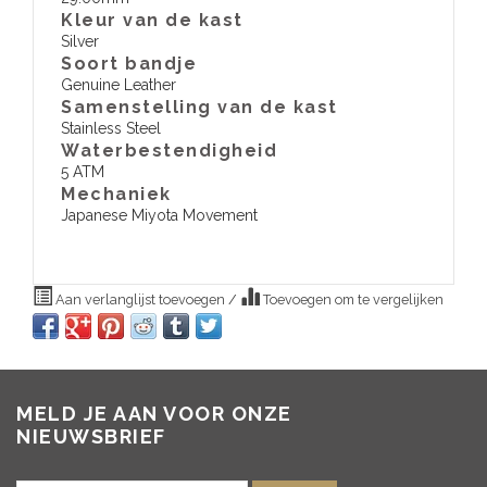
Kleur van de kast
Silver
Soort bandje
Genuine Leather
Samenstelling van de kast
Stainless Steel
Waterbestendigheid
5 ATM
​Mechaniek
Japanese Miyota Movement
Aan verlanglijst toevoegen
/
Toevoegen om te vergelijken
MELD JE AAN VOOR ONZE
NIEUWSBRIEF