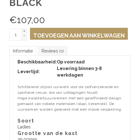
BLACK
€
107,00
+
TOEVOEGEN AAN WINKELWAGEN
-
Informatie
Reviews
(0)
Beschikbaarheid:
Op voorraad
Levering binnen 3-8
Levertijd:
werkdagen
Schitterend stijlvol uurwerk voor de zelfverzekerde en
sportieve vrouw, die van uitdagingen houdt.
Hoge kwaliteitsuurwerken met een geraffineerd design
gemaakt van nobele materialen (staal, keramiek). De
uurwerken worden geleverd met een mooie verpakking.
Soort
Ladies
Grootte van de kast
29.00mm