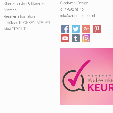
Clockwork Design
Klantenservice & Klachten
043-852 92 40
Sitemap
info@chantalbrando.nl
Reseller information
't klökske KLOKKEN ATELIER
MAASTRICHT