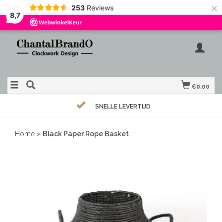
×
253
Reviews
8,7
€0,00
SNELLE LEVERTIJD
Home
»
Black Paper Rope Basket