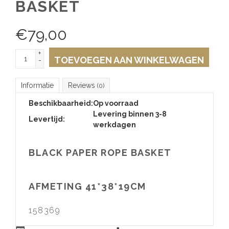
BASKET
€
79,00
+
TOEVOEGEN AAN WINKELWAGEN
-
Informatie
Reviews
(0)
Beschikbaarheid:
Op voorraad
Levering binnen 3-8
Levertijd:
werkdagen
BLACK PAPER ROPE BASKET
AFMETING 41*38*19CM
158369