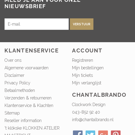
NIEUWSBRIEF
VERSTUUR
KLANTENSERVICE
ACCOUNT
Over ons
Registreren
Algemene voorwaarden
Mijn bestellingen
Disclaimer
Mijn tickets
Privacy Policy
Mijn verlanglijst
Betaalmethoden
CHANTALBRANDO
Verzenden & retourneren
Clockwork Design
Klantenservice & Klachten
043-852 92 40
Sitemap
info@chantalbrando.nl
Reseller information
't klökske KLOKKEN ATELIER