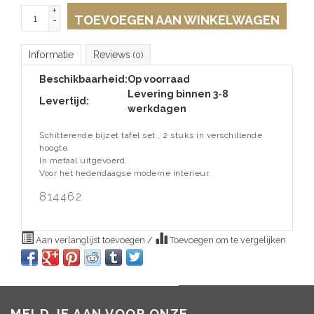
+
TOEVOEGEN AAN WINKELWAGEN
-
Informatie
Reviews
(0)
Beschikbaarheid:
Op voorraad
Levering binnen 3-8
Levertijd:
werkdagen
Schitterende bijzet tafel set , 2 stuks in verschillende
hoogte.
In metaal uitgevoerd.
Voor het hedendaagse moderne interieur.
814462
Aan verlanglijst toevoegen
/
Toevoegen om te vergelijken
MELD JE AAN VOOR ONZE