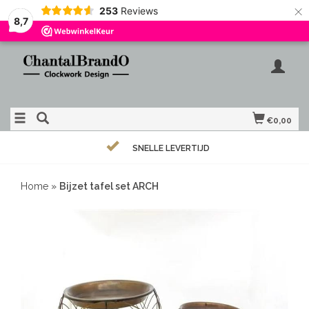
×
253
Reviews
8,7
€0,00
SNELLE LEVERTIJD
Home
»
Bijzet tafel set ARCH