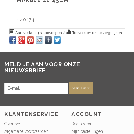
MARBLE 41*45CM
540174
Aan verlanglijst toevoegen
/
Toevoegen om te vergelijken
MELD JE AAN VOOR ONZE
NIEUWSBRIEF
VERSTUUR
KLANTENSERVICE
ACCOUNT
Over ons
Registreren
Algemene voorwaarden
Mijn bestellingen