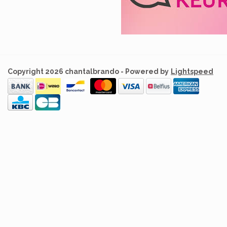
Copyright 2026 chantalbrando - Powered by
Lightspeed