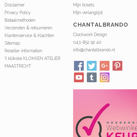
Disclaimer
Mijn tickets
Privacy Policy
Mijn verlanglijst
Betaalmethoden
CHANTALBRANDO
Verzenden & retourneren
Clockwork Design
Klantenservice & Klachten
043-852 92 40
Sitemap
info@chantalbrando.nl
Reseller information
't klökske KLOKKEN ATELIER
MAASTRICHT