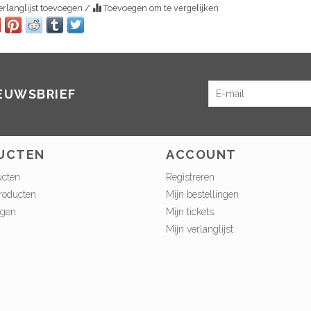
rlanglijst toevoegen
/
Toevoegen om te vergelijken
IEUWSBRIEF
UCTEN
ACCOUNT
ucten
Registreren
roducten
Mijn bestellingen
ngen
Mijn tickets
Mijn verlanglijst