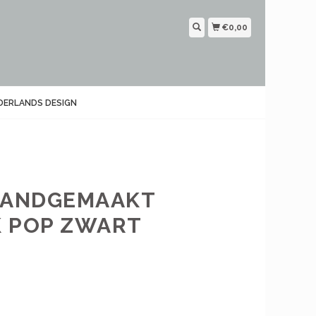
€0,00
DERLANDS DESIGN
 HANDGEMAAKT
K POP ZWART