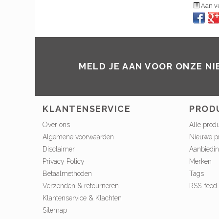
Aan ve
MELD JE AAN VOOR ONZE N
KLANTENSERVICE
PROD
Over ons
Alle prod
Algemene voorwaarden
Nieuwe p
Disclaimer
Aanbiedi
Privacy Policy
Merken
Betaalmethoden
Tags
Verzenden & retourneren
RSS-feed
Klantenservice & Klachten
Sitemap