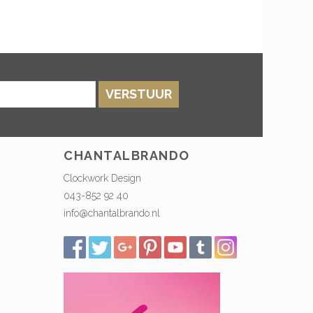
VERSTUUR
CHANTALBRANDO
Clockwork Design
043-852 92 40
info@chantalbrando.nl