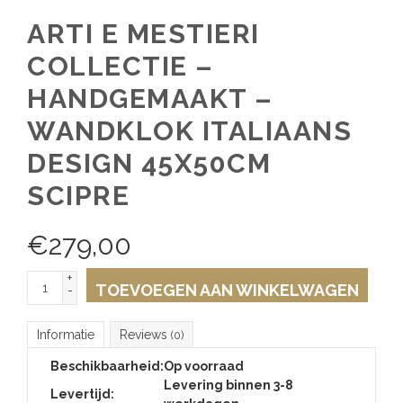
ARTI E MESTIERI
COLLECTIE –
HANDGEMAAKT –
WANDKLOK ITALIAANS
DESIGN 45X50CM
SCIPRE
€
279,00
+
TOEVOEGEN AAN WINKELWAGEN
-
Informatie
Reviews
(0)
Beschikbaarheid:
Op voorraad
Levering binnen 3-8
Levertijd: