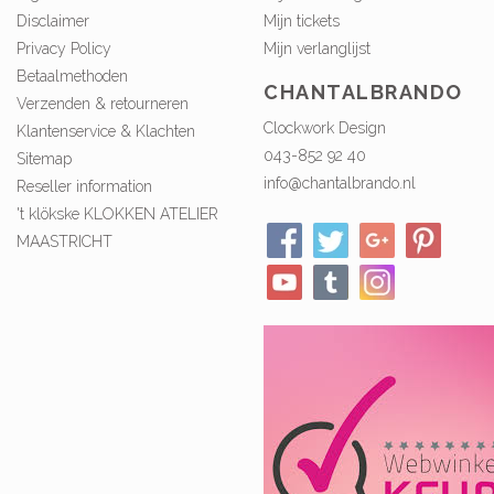
Disclaimer
Mijn tickets
Privacy Policy
Mijn verlanglijst
Betaalmethoden
CHANTALBRANDO
Verzenden & retourneren
Clockwork Design
Klantenservice & Klachten
043-852 92 40
Sitemap
info@chantalbrando.nl
Reseller information
't klökske KLOKKEN ATELIER
MAASTRICHT