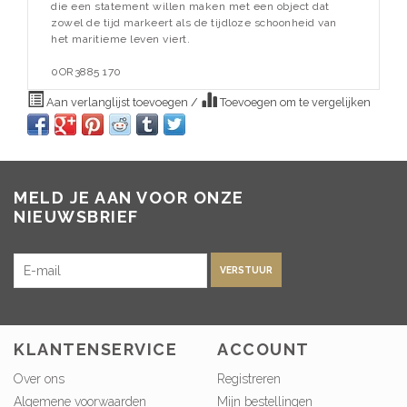
die een statement willen maken met een object dat
zowel de tijd markeert als de tijdloze schoonheid van
het maritieme leven viert.
0OR3885 170
Aan verlanglijst toevoegen
/
Toevoegen om te vergelijken
MELD JE AAN VOOR ONZE
NIEUWSBRIEF
VERSTUUR
KLANTENSERVICE
ACCOUNT
Over ons
Registreren
Algemene voorwaarden
Mijn bestellingen