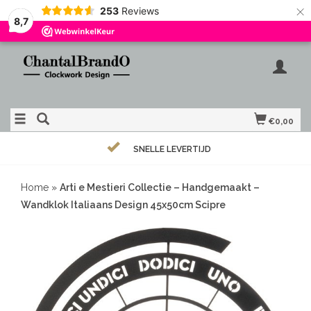
×
253
Reviews
8,7
€0,00
SNELLE LEVERTIJD
Home
»
Arti e Mestieri Collectie – Handgemaakt –
Wandklok Italiaans Design 45x50cm Scipre