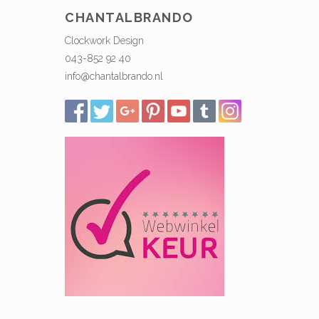
CHANTALBRANDO
Clockwork Design
043-852 92 40
info@chantalbrando.nl