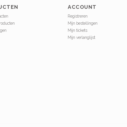
UCTEN
ACCOUNT
ucten
Registreren
roducten
Mijn bestellingen
ngen
Mijn tickets
Mijn verlanglijst