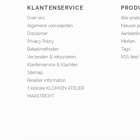
KLANTENSERVICE
PROD
Over ons
Alle prod
Algemene voorwaarden
Nieuwe p
Disclaimer
Aanbiedi
Privacy Policy
Merken
Betaalmethoden
Tags
Verzenden & retourneren
RSS-feed
Klantenservice & Klachten
Sitemap
Reseller information
't klökske KLOKKEN ATELIER
MAASTRICHT