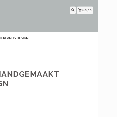
€0,00
DERLANDS DESIGN
– HANDGEMAAKT
GN