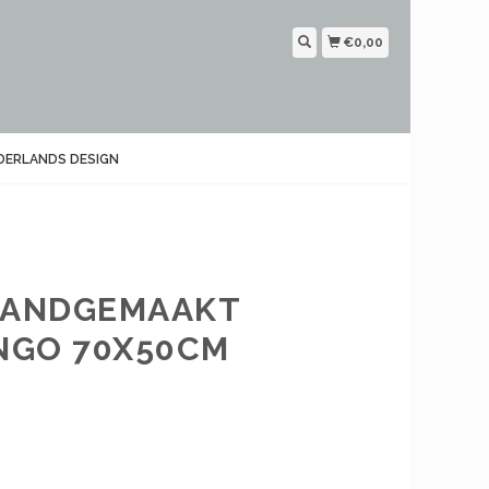
€0,00
DERLANDS DESIGN
 HANDGEMAAKT
NGO 70X50CM