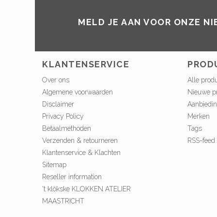
MELD JE AAN VOOR ONZE N
KLANTENSERVICE
PROD
Over ons
Alle prod
Algemene voorwaarden
Nieuwe p
Disclaimer
Aanbiedi
Privacy Policy
Merken
Betaalmethoden
Tags
Verzenden & retourneren
RSS-feed
Klantenservice & Klachten
Sitemap
Reseller information
't klökske KLOKKEN ATELIER
MAASTRICHT