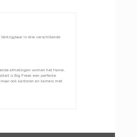
Verkrijgbaar in drie verschillende
llende afmetingen vormen het frame,
liteit is Big Freak een perfecte
, maar ook kantoren en kamers met