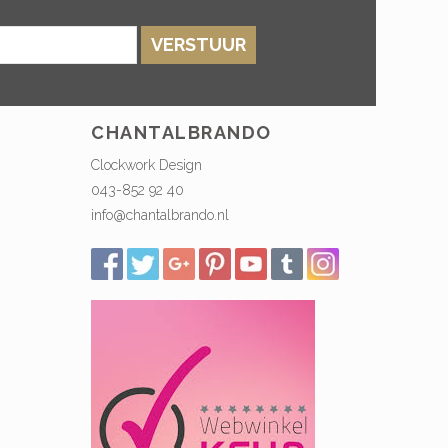
VERSTUUR
CHANTALBRANDO
Clockwork Design
043-852 92 40
info@chantalbrando.nl