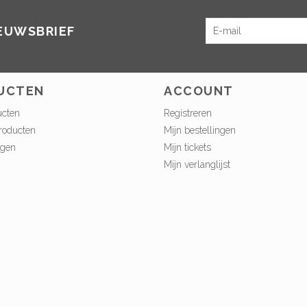
IEUWSBRIEF
UCTEN
ACCOUNT
ucten
Registreren
roducten
Mijn bestellingen
ngen
Mijn tickets
Mijn verlanglijst