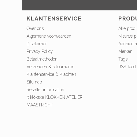
KLANTENSERVICE
PROD
Over ons
Alle prod
Algemene voorwaarden
Nieuwe p
Disclaimer
Aanbiedi
Privacy Policy
Merken
Betaalmethoden
Tags
Verzenden & retourneren
RSS-feed
Klantenservice & Klachten
Sitemap
Reseller information
't klökske KLOKKEN ATELIER
MAASTRICHT