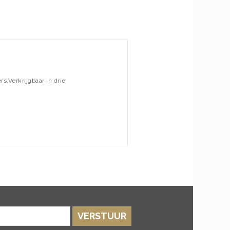
s.Verkrijgbaar in drie
VERSTUUR