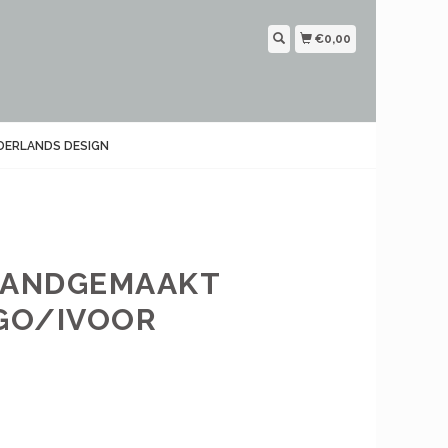
€0,00
DERLANDS DESIGN
 HANDGEMAAKT
GO/IVOOR