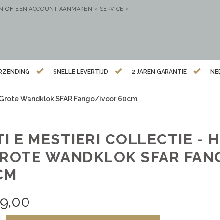
EN
OF
EEN ACCOUNT AANMAKEN »
SERVICE »
ERZENDING
SNELLE LEVERTIJD
2 JAREN GARANTIE
NE
 – Grote Wandklok SFAR Fango/ivoor 60cm
TI E MESTIERI COLLECTIE -
GROTE WANDKLOK SFAR FAN
CM
79,00