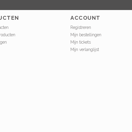
UCTEN
ACCOUNT
ucten
Registreren
roducten
Mijn bestellingen
ngen
Mijn tickets
Mijn verlanglijst