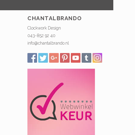
CHANTALBRANDO
Clockwork Design
043-852 92 40
info@chantalbrando.nl