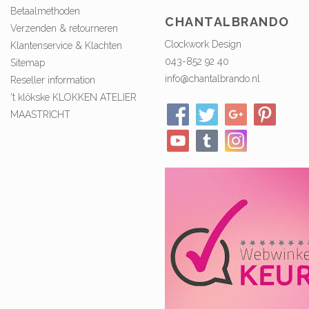
Betaalmethoden
CHANTALBRANDO
Verzenden & retourneren
Clockwork Design
Klantenservice & Klachten
043-852 92 40
Sitemap
info@chantalbrando.nl
Reseller information
't klökske KLOKKEN ATELIER
MAASTRICHT