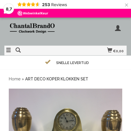
×
253
Reviews
8,7
€0,00
SNELLE LEVERTIJD
Home
»
ART DECO KOPER KLOKKEN SET