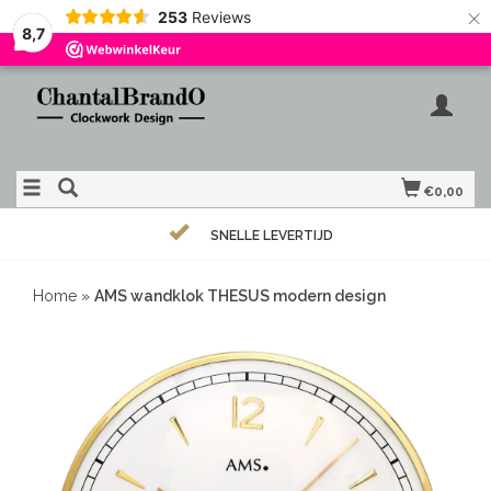
×
253
Reviews
8,7
€0,00
SNELLE LEVERTIJD
Home
»
AMS wandklok THESUS modern design