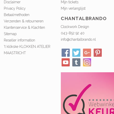
Disclaimer
Mijn tickets
Privacy Policy
Mijn verlanglijst
Betaalmethoden
CHANTALBRANDO
Verzenden & retourneren
Clockwork Design
Klantenservice & Klachten
043-852 92 40
Sitemap
info@chantalbrando.nl
Reseller information
't klökske KLOKKEN ATELIER
MAASTRICHT