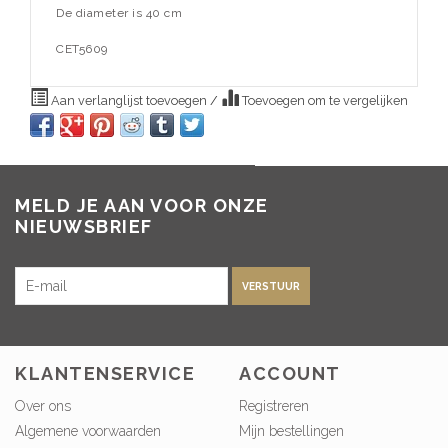
De diameter is 40 cm
CET5609
Aan verlanglijst toevoegen
/
Toevoegen om te vergelijken
MELD JE AAN VOOR ONZE
NIEUWSBRIEF
VERSTUUR
KLANTENSERVICE
ACCOUNT
Over ons
Registreren
Algemene voorwaarden
Mijn bestellingen