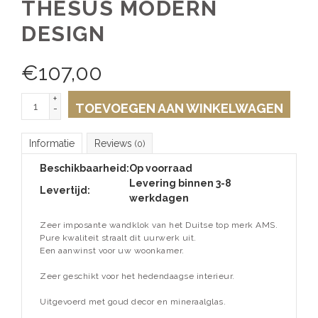
THESUS MODERN
DESIGN
€
107,00
+
TOEVOEGEN AAN WINKELWAGEN
-
Informatie
Reviews
(0)
Beschikbaarheid:
Op voorraad
Levering binnen 3-8
Levertijd:
werkdagen
Zeer imposante wandklok van het Duitse top merk AMS.
Pure kwaliteit straalt dit uurwerk uit.
Een aanwinst voor uw woonkamer.
Zeer geschikt voor het hedendaagse interieur.
Uitgevoerd met goud decor en mineraalglas.