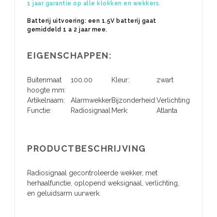
1 jaar garantie op alle klokken en wekkers.
Batterij uitvoering: een 1.5V batterij gaat
gemiddeld 1 a 2 jaar mee.
EIGENSCHAPPEN:
Buitenmaat
100.00
Kleur:
zwart
hoogte mm:
Artikelnaam:
Alarmwekker
Bijzonderheid:
Verlichting
Functie:
Radiosignaal
Merk:
Atlanta
PRODUCTBESCHRIJVING
Radiosignaal gecontroleerde wekker, met
herhaalfunctie, oplopend weksignaal, verlichting,
en geluidsarm uurwerk.