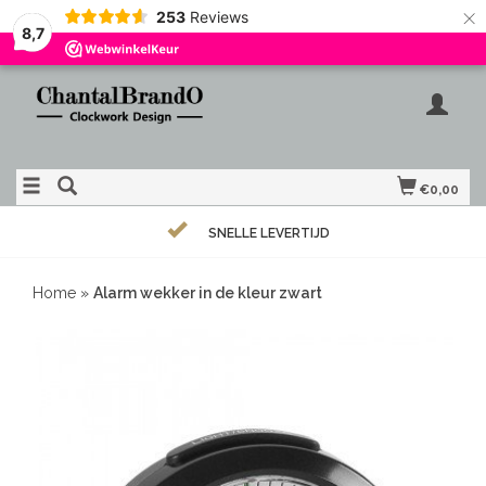
×
253
Reviews
8,7
€0,00
SNELLE LEVERTIJD
Home
»
Alarm wekker in de kleur zwart