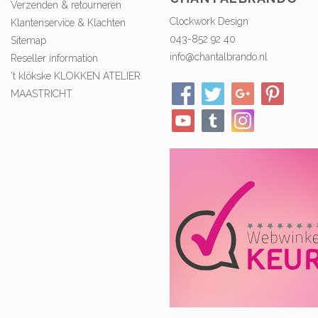
Verzenden & retourneren
Clockwork Design
Klantenservice & Klachten
043-852 92 40
Sitemap
info@chantalbrando.nl
Reseller information
't klökske KLOKKEN ATELIER
MAASTRICHT