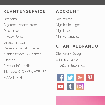
KLANTENSERVICE
ACCOUNT
Over ons
Registreren
Algemene voorwaarden
Mijn bestellingen
Disclaimer
Mijn tickets
Privacy Policy
Mijn verlanglijst
Betaalmethoden
CHANTALBRANDO
Verzenden & retourneren
Clockwork Design
Klantenservice & Klachten
043-852 92 40
Sitemap
info@chantalbrando.nl
Reseller information
't klökske KLOKKEN ATELIER
MAASTRICHT