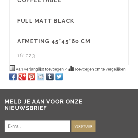
COFFEETABLE
FULL MATT BLACK
AFMETING 45*45*60 CM
161023
Aan verlanglijst toevoegen
/
Toevoegen om te vergelijken
MELD JE AAN VOOR ONZE
NIEUWSBRIEF
VERSTUUR