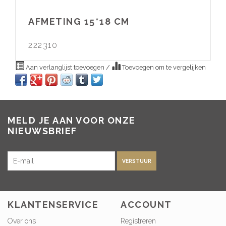
AFMETING 15*18 CM
222310
Aan verlanglijst toevoegen
/
Toevoegen om te vergelijken
MELD JE AAN VOOR ONZE
NIEUWSBRIEF
VERSTUUR
KLANTENSERVICE
ACCOUNT
Over ons
Registreren