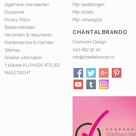
Algemene voorwaarden
Mijn bestellingen
Disclaimer
Mijn tickets
Privacy Policy
Mijn verlanglijst
Betaalmethoden
CHANTALBRANDO
Verzenden & retourneren
Clockwork Design
Klantenservice & Klachten
043-852 92 40
Sitemap
info@chantalbrando.nl
Reseller information
't klökske KLOKKEN ATELIER
MAASTRICHT