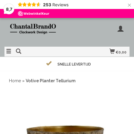
×
253
Reviews
8,7
€0,00
SNELLE LEVERTIJD
Home
»
Votive Planter Tellurium