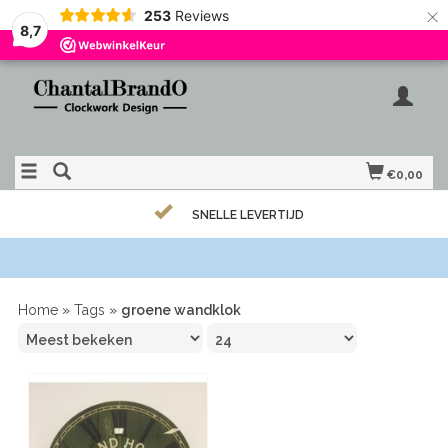
×
253
Reviews
8,7
€0,00
SNELLE LEVERTIJD
Home
»
Tags
»
groene wandklok