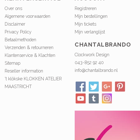
Over ons
Registreren
Algemene voorwaarden
Mijn bestellingen
Disclaimer
Mijn tickets
Privacy Policy
Mijn verlanglijst
Betaalmethoden
CHANTALBRANDO
Verzenden & retourneren
Clockwork Design
Klantenservice & Klachten
043-852 92 40
Sitemap
info@chantalbrando.nl
Reseller information
't klökske KLOKKEN ATELIER
MAASTRICHT