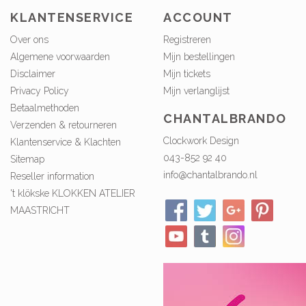
KLANTENSERVICE
ACCOUNT
Over ons
Registreren
Algemene voorwaarden
Mijn bestellingen
Disclaimer
Mijn tickets
Privacy Policy
Mijn verlanglijst
Betaalmethoden
CHANTALBRANDO
Verzenden & retourneren
Clockwork Design
Klantenservice & Klachten
043-852 92 40
Sitemap
info@chantalbrando.nl
Reseller information
't klökske KLOKKEN ATELIER
MAASTRICHT