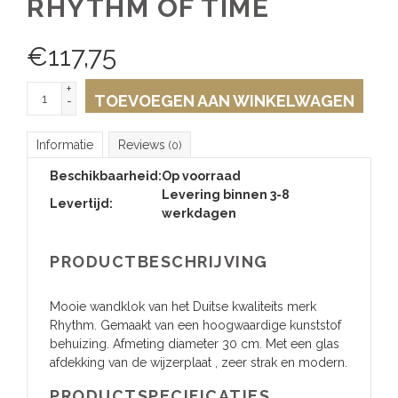
RHYTHM OF TIME
€
117,75
+
TOEVOEGEN AAN WINKELWAGEN
-
Informatie
Reviews
(0)
Beschikbaarheid:
Op voorraad
Levering binnen 3-8
Levertijd:
werkdagen
PRODUCTBESCHRIJVING
Mooie wandklok van het Duitse kwaliteits merk
Rhythm. Gemaakt van een hoogwaardige kunststof
behuizing. Afmeting diameter 30 cm. Met een glas
afdekking van de wijzerplaat , zeer strak en modern.
PRODUCTSPECIFICATIES