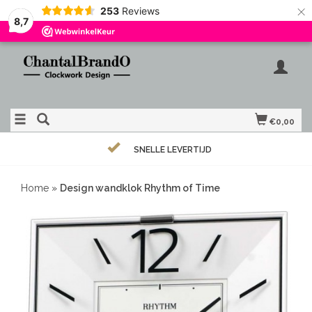
×
253
Reviews
8,7
€0,00
SNELLE LEVERTIJD
Home
»
Design wandklok Rhythm of Time