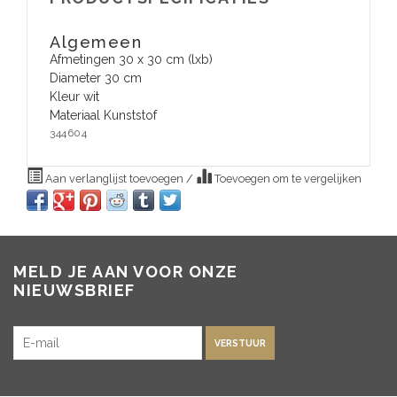
Algemeen
Afmetingen 30 x 30 cm (lxb)
Diameter 30 cm
Kleur wit
Materiaal Kunststof
344604
Aan verlanglijst toevoegen
/
Toevoegen om te vergelijken
MELD JE AAN VOOR ONZE
NIEUWSBRIEF
VERSTUUR