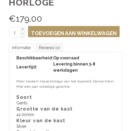
HORLOGE
€
179,00
+
TOEVOEGEN AAN WINKELWAGEN
-
Informatie
Reviews
(0)
Beschikbaarheid:
Op voorraad
Levering binnen 3-8
Levertijd:
werkdagen
Mooi modern herenhorloge van het topmerk Daniel Klein.
Met een jaar volledige garantie.
Soort
Gents
Grootte van de kast
41.00mm
Kleur van de kast
Silver