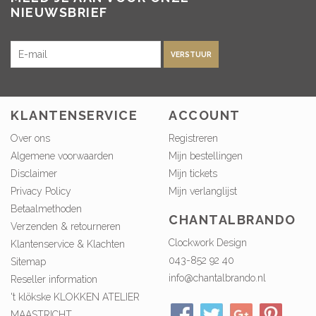
NIEUWSBRIEF
VERSTUUR
KLANTENSERVICE
ACCOUNT
Over ons
Registreren
Algemene voorwaarden
Mijn bestellingen
Disclaimer
Mijn tickets
Privacy Policy
Mijn verlanglijst
Betaalmethoden
CHANTALBRANDO
Verzenden & retourneren
Clockwork Design
Klantenservice & Klachten
043-852 92 40
Sitemap
info@chantalbrando.nl
Reseller information
't klökske KLOKKEN ATELIER
MAASTRICHT