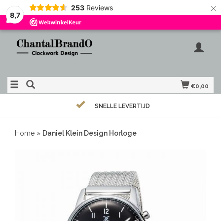
×
253
Reviews
8,7
€0,00
SNELLE LEVERTIJD
Home
»
Daniel Klein Design Horloge