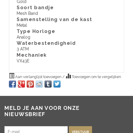
Gold
Soort bandje
Mesh Band
Samenstelling van de kast
Metal
Type Horloge
Analog
Waterbestendigheid
3 ATM
​Mechaniek
VX43E
Aan verlanglijst toevoegen
/
Toevoegen om te vergelijken
MELD JE AAN VOOR ONZE
NIEUWSBRIEF
VERSTUUR