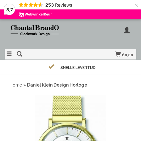
×
253
Reviews
8,7
€0,00
SNELLE LEVERTIJD
Home
»
Daniel Klein Design Horloge