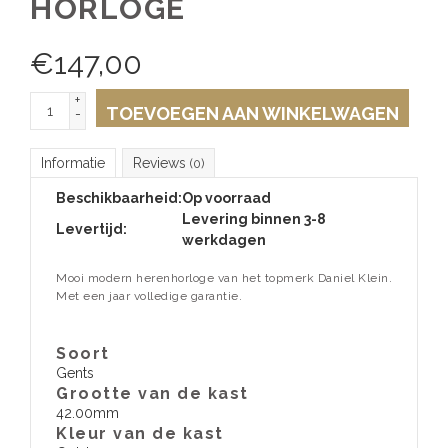
HORLOGE
€
147,00
+
TOEVOEGEN AAN WINKELWAGEN
-
Informatie
Reviews
(0)
Beschikbaarheid:
Op voorraad
Levering binnen 3-8
Levertijd:
werkdagen
Mooi modern herenhorloge van het topmerk Daniel Klein.
Met een jaar volledige garantie.
Soort
Gents
Grootte van de kast
42.00mm
Kleur van de kast