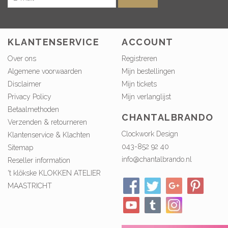
KLANTENSERVICE
ACCOUNT
Over ons
Registreren
Algemene voorwaarden
Mijn bestellingen
Disclaimer
Mijn tickets
Privacy Policy
Mijn verlanglijst
Betaalmethoden
CHANTALBRANDO
Verzenden & retourneren
Clockwork Design
Klantenservice & Klachten
043-852 92 40
Sitemap
info@chantalbrando.nl
Reseller information
't klökske KLOKKEN ATELIER
MAASTRICHT