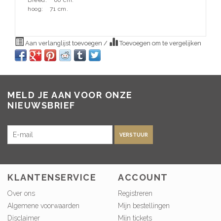
Breed:
60 cm.
hoog:
71 cm.
Aan verlanglijst toevoegen
/
Toevoegen om te vergelijken
MELD JE AAN VOOR ONZE
NIEUWSBRIEF
VERSTUUR
KLANTENSERVICE
ACCOUNT
Over ons
Registreren
Algemene voorwaarden
Mijn bestellingen
Disclaimer
Mijn tickets