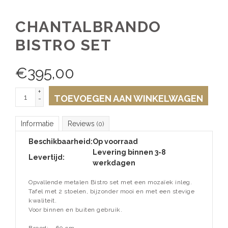
CHANTALBRANDO
BISTRO SET
€
395,00
+
TOEVOEGEN AAN WINKELWAGEN
-
Informatie
Reviews
(0)
Beschikbaarheid:
Op voorraad
Levering binnen 3-8
Levertijd:
werkdagen
Opvallende metalen Bistro set met een mozaïek inleg.
Tafel met 2 stoelen, bijzonder mooi en met een stevige
kwaliteit.
Voor binnen en buiten gebruik.