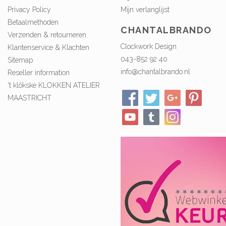
Privacy Policy
Mijn verlanglijst
Betaalmethoden
CHANTALBRANDO
Verzenden & retourneren
Clockwork Design
Klantenservice & Klachten
043-852 92 40
Sitemap
info@chantalbrando.nl
Reseller information
't klökske KLOKKEN ATELIER
MAASTRICHT