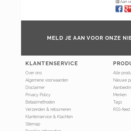
Aan ve
MELD JE AAN VOOR ONZE N
KLANTENSERVICE
PROD
Over ons
Alle prod
Algemene voorwaarden
Nieuwe p
Disclaimer
Aanbiedi
Privacy Policy
Merken
Betaalmethoden
Tags
Verzenden & retourneren
RSS-feed
Klantenservice & Klachten
Sitemap