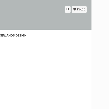
€0,00
DERLANDS DESIGN