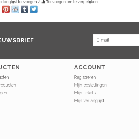
rlanglijst toevoegen
/
Toevoegen om te vergelijken
IEUWSBRIEF
UCTEN
ACCOUNT
ucten
Registreren
roducten
Mijn bestellingen
ngen
Mijn tickets
Mijn verlanglijst