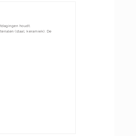
itdagingen houdt.
rialen (staal, keramiek). De