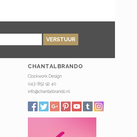
VERSTUUR
CHANTALBRANDO
Clockwork Design
043-852 92 40
info@chantalbrando.nl