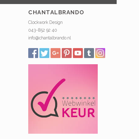
CHANTALBRANDO
Clockwork Design
043-852 92 40
info@chantalbrando.nl