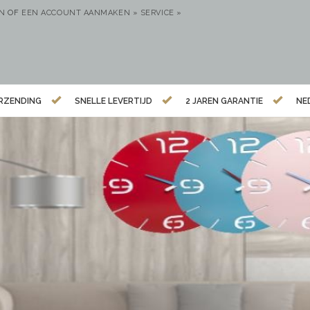
EN
OF
EEN ACCOUNT AANMAKEN »
SERVICE »
ERZENDING
SNELLE LEVERTIJD
2 JAREN GARANTIE
NE