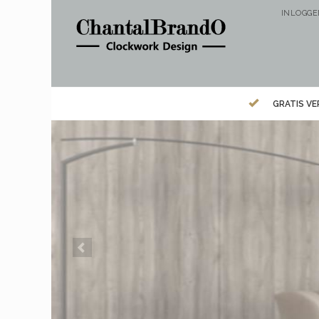
INLOGG
GRATIS V