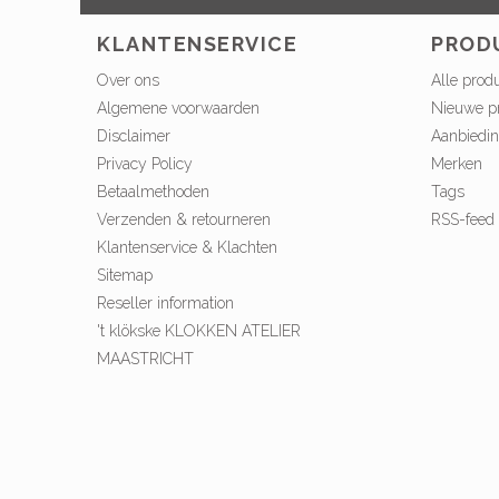
KLANTENSERVICE
PROD
Over ons
Alle prod
Algemene voorwaarden
Nieuwe p
Disclaimer
Aanbiedi
Privacy Policy
Merken
Betaalmethoden
Tags
Verzenden & retourneren
RSS-feed
Klantenservice & Klachten
Sitemap
Reseller information
't klökske KLOKKEN ATELIER
MAASTRICHT