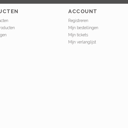
UCTEN
ACCOUNT
ucten
Registreren
roducten
Mijn bestellingen
ngen
Mijn tickets
Mijn verlanglijst