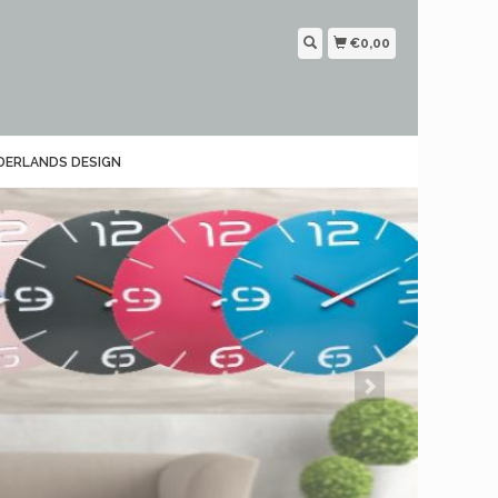
€0,00
DERLANDS DESIGN