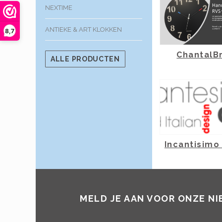
NEXTIME
ANTIEKE & ART KLOKKEN
8,7
ChantalB
ALLE PRODUCTEN
Incantisimo
MELD JE AAN VOOR ONZE N