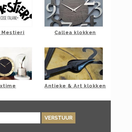
& Mestieri
Callea klokken
xtime
Antieke & Art klokken
VERSTUUR