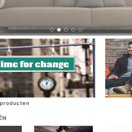
 producten
ËN